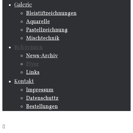
Galerie
Bleistiftzeichnungen
Aquarelle
Pastellzeichnung
Mischtechnik
Referenzen
News-Archiv
Flyer
Links
Kontakt
Impressum
Datenschuttz
Bestellungen
Home
