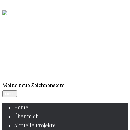
Skip to content
Meine neue Zeichnenseite
Menu
Home
Über mich
Aktuelle Projekte